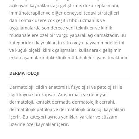
açıklayan kaynakları, aşı geliştirme, doku replasmanı,
immünoterapiler ve diğer deneysel tedavi stratejileri
dahil olmak üzere çok çeşitli tıbbi uzmanlık ve
uygulamalarda son derece yeni teknikler ve klinik
müdahalelere özel bir vurgu yaparak açıklamaktadır. Bu
kategorideki kaynaklar, in vitro veya hayvan modellerini
ve küçük ölçekli klinik çalışmaları kullanarak, gelişimin
erken aşamalarındaki klinik müdahaleleri yansıtmaktadır.
DERMATOLOJI
Dermatoloji, cildin anatomisi, fizyolojisi ve patolojisi ile
ilgili kaynakları kapsar. Araştırmacı ve deneysel
dermatoloji, kontakt dermatit, dermatolojik cerrahi,
dermatolojik patoloji ve dermatolojik onkoloji kaynakları
içerir. Bu kategori ayrıca yanıklar, yaralar ve cüzzam
üzerine özel kaynaklar içerir.