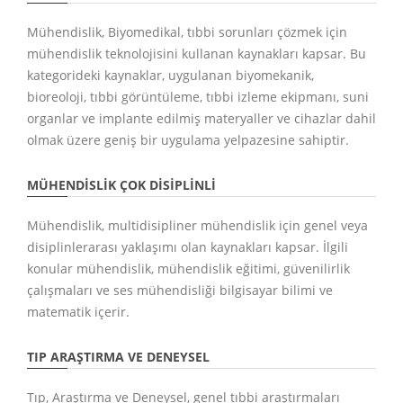
Mühendislik, Biyomedikal, tıbbi sorunları çözmek için
mühendislik teknolojisini kullanan kaynakları kapsar. Bu
kategorideki kaynaklar, uygulanan biyomekanik,
bioreoloji, tıbbi görüntüleme, tıbbi izleme ekipmanı, suni
organlar ve implante edilmiş materyaller ve cihazlar dahil
olmak üzere geniş bir uygulama yelpazesine sahiptir.
MÜHENDISLIK ÇOK DISIPLINLI
Mühendislik, multidisipliner mühendislik için genel veya
disiplinlerarası yaklaşımı olan kaynakları kapsar. İlgili
konular mühendislik, mühendislik eğitimi, güvenilirlik
çalışmaları ve ses mühendisliği bilgisayar bilimi ve
matematik içerir.
TIP ARAŞTIRMA VE DENEYSEL
Tıp, Araştırma ve Deneysel, genel tıbbi araştırmaları