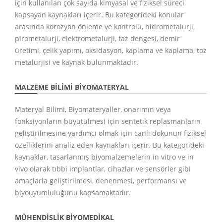
için kullanılan çok sayıda kimyasal ve fiziksel süreci
kapsayan kaynakları içerir. Bu kategorideki konular
arasında korozyon önleme ve kontrolü, hidrometalurji,
pirometalurji, elektrometalurji, faz dengesi, demir
üretimi, çelik yapımı, oksidasyon, kaplama ve kaplama, toz
metalurjisi ve kaynak bulunmaktadır.
MALZEME BILIMI BIYOMATERYAL
Materyal Bilimi, Biyomateryaller, onarımın veya
fonksiyonların büyütülmesi için sentetik replasmanların
geliştirilmesine yardımcı olmak için canlı dokunun fiziksel
özelliklerini analiz eden kaynakları içerir. Bu kategorideki
kaynaklar, tasarlanmış biyomalzemelerin in vitro ve in
vivo olarak tıbbi implantlar, cihazlar ve sensörler gibi
amaçlarla geliştirilmesi, denenmesi, performansı ve
biyouyumluluğunu kapsamaktadır.
MÜHENDISLIK BIYOMEDIKAL