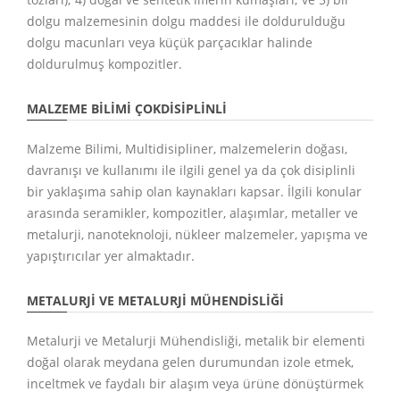
dolgu malzemesinin dolgu maddesi ile doldurulduğu
dolgu macunları veya küçük parçacıklar halinde
doldurulmuş kompozitler.
MALZEME BILIMI ÇOKDISIPLINLI
Malzeme Bilimi, Multidisipliner, malzemelerin doğası,
davranışı ve kullanımı ile ilgili genel ya da çok disiplinli
bir yaklaşıma sahip olan kaynakları kapsar. İlgili konular
arasında seramikler, kompozitler, alaşımlar, metaller ve
metalurji, nanoteknoloji, nükleer malzemeler, yapışma ve
yapıştırıcılar yer almaktadır.
METALURJI VE METALURJI MÜHENDISLIĞI
Metalurji ve Metalurji Mühendisliği, metalik bir elementi
doğal olarak meydana gelen durumundan izole etmek,
inceltmek ve faydalı bir alaşım veya ürüne dönüştürmek