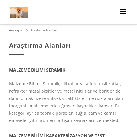
Anasayfa
Araştırma Alanları
Araştırma Alanları
MALZEME BILIMI SERAMIK
Malzeme Bilimi, Seramik, silikatlar ve alüminosilikatlar,
refrakter metal oksitler ve metal nitritler ve boritler de
dahil olmak üzere yüksek sıcaklıkta erime noktaları olan
inorganik malzemelerle uğraşan kaynakları kapsar. Bu
kategori ayrıca toprak, porselen, tuğla, cam ve camsı
emayeler gibi ürünleri tartışan kaynakları içermektedir.
MALZEME BILIMI KARAKTERIZASYON VE TEST