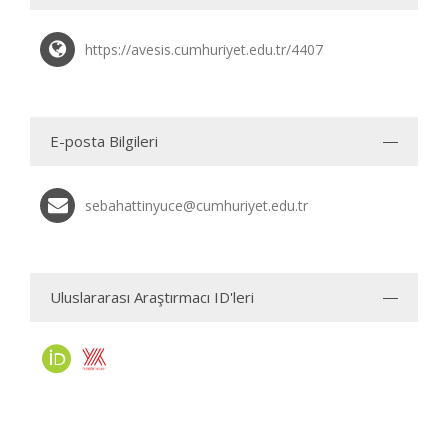
https://avesis.cumhuriyet.edu.tr/4407
E-posta Bilgileri
sebahattinyuce@cumhuriyet.edu.tr
Uluslararası Araştırmacı ID'leri