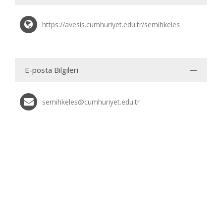
https://avesis.cumhuriyet.edu.tr/semihkeles
E-posta Bilgileri
semihkeles@cumhuriyet.edu.tr