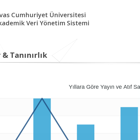
ivas Cumhuriyet Üniversitesi
kademik Veri Yönetim Sistemi
 & Tanınırlık
Yıllara Göre Yayın ve Atıf Sa