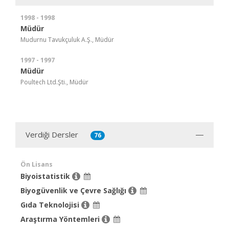
1998 - 1998
Müdür
Mudurnu Tavukçuluk A.Ş., Müdür
1997 - 1997
Müdür
Poultech Ltd.Şti., Müdür
Verdiği Dersler
76
Ön Lisans
Biyoistatistik
Biyogüvenlik ve Çevre Sağlığı
Gıda Teknolojisi
Araştırma Yöntemleri