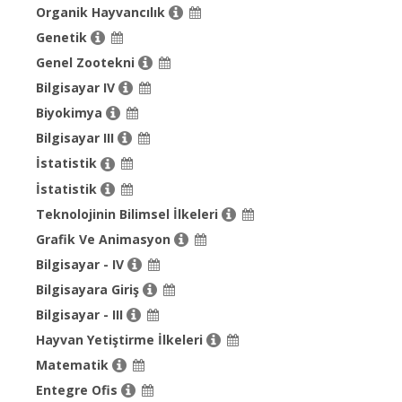
Organik Hayvancılık
Genetik
Genel Zootekni
Bilgisayar IV
Biyokimya
Bilgisayar III
İstatistik
İstatistik
Teknolojinin Bilimsel İlkeleri
Grafik Ve Animasyon
Bilgisayar - IV
Bilgisayara Giriş
Bilgisayar - III
Hayvan Yetiştirme İlkeleri
Matematik
Entegre Ofis