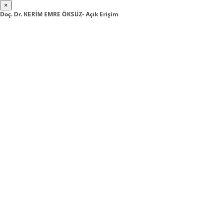
×
Doç. Dr. KERİM EMRE ÖKSÜZ- Açık Erişim