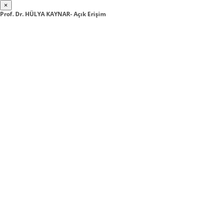
×
Prof. Dr. HÜLYA KAYNAR- Açık Erişim