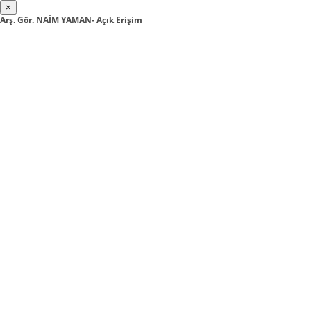
×
Arş. Gör. NAİM YAMAN- Açık Erişim