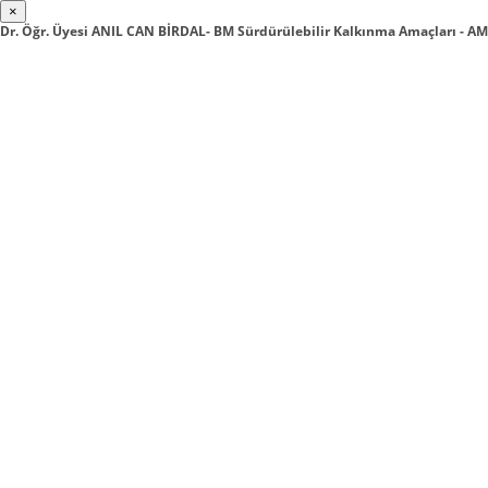
×
Dr. Öğr. Üyesi ANIL CAN BİRDAL- BM Sürdürülebilir Kalkınma Amaçları -