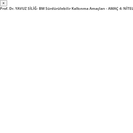
×
Prof. Dr. YAVUZ SİLİĞ- BM Sürdürülebilir Kalkınma Amaçları - AMAÇ 4: NİTE