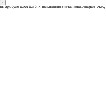
×
Dr. Öğr. Üyesi OZAN ÖZTÜRK- BM Sürdürülebilir Kalkınma Amaçları - AMAÇ 