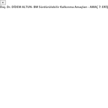
×
Doç. Dr. DİDEM ALTUN- BM Sürdürülebilir Kalkınma Amaçları - AMAÇ 7: ERİ