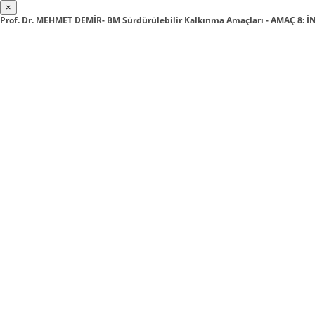
×
Prof. Dr. MEHMET DEMİR- BM Sürdürülebilir Kalkınma Amaçları - AMAÇ 8