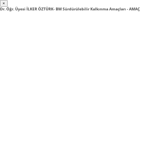
×
Dr. Öğr. Üyesi İLKER ÖZTÜRK- BM Sürdürülebilir Kalkınma Amaçları - AM