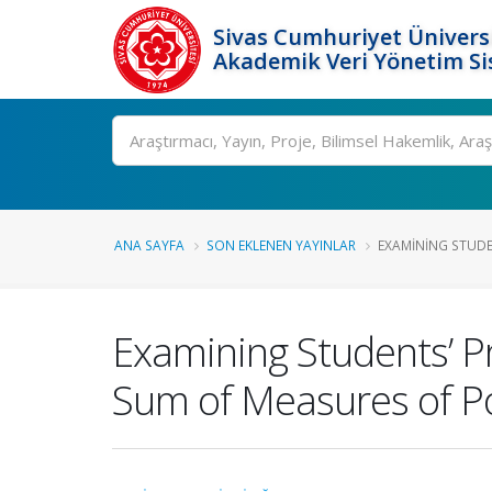
Sivas Cumhuriyet Üniversi
Akademik Veri Yönetim Si
Ara
ANA SAYFA
SON EKLENEN YAYINLAR
EXAMINING STUDEN
Examining Students’ Pro
Sum of Measures of Pol