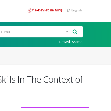
e-Devlet ile Giriş
English
Detaylı Arama
kills In The Context of