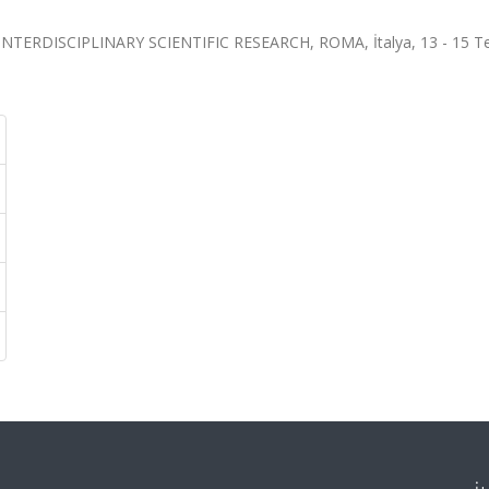
ERDISCIPLINARY SCIENTIFIC RESEARCH, ROMA, İtalya, 13 - 15 