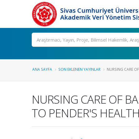
Sivas Cumhuriyet Üniversi
Akademik Veri Yönetim Si
Ara
ANA SAYFA
SON EKLENEN YAYINLAR
NURSING CARE OF
NURSING CARE OF B
TO PENDER'S HEALT