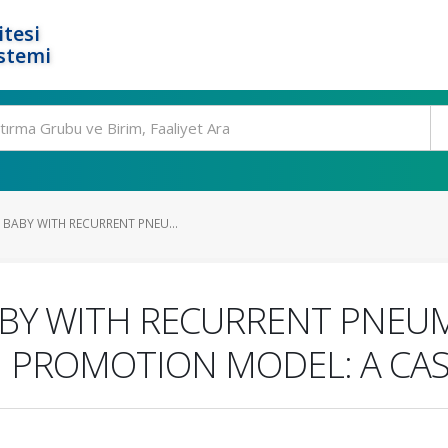
tesi
stemi
 BABY WITH RECURRENT PNEU...
ABY WITH RECURRENT PNEU
H PROMOTION MODEL: A CA