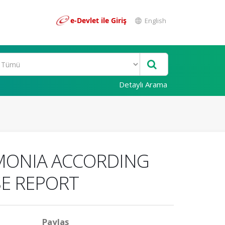
e-Devlet ile Giriş
English
Detaylı Arama
MONIA ACCORDING
SE REPORT
Paylaş