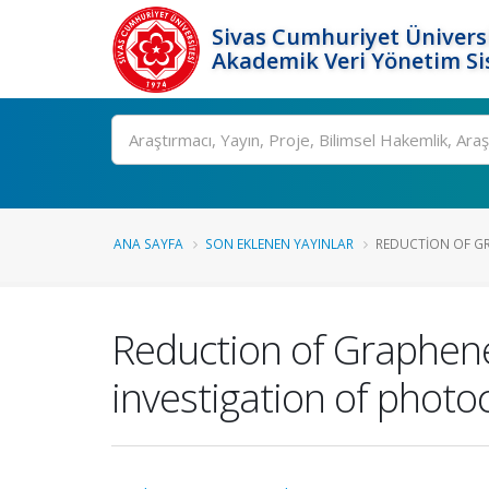
Sivas Cumhuriyet Üniversi
Akademik Veri Yönetim Si
Ara
ANA SAYFA
SON EKLENEN YAYINLAR
REDUCTION OF GR
Reduction of Graphene
investigation of photoc