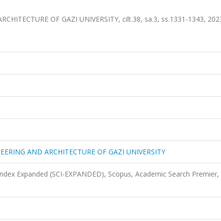
TECTURE OF GAZI UNIVERSITY, cilt.38, sa.3, ss.1331-1343, 2023
EERING AND ARCHITECTURE OF GAZI UNIVERSITY
 Index Expanded (SCI-EXPANDED), Scopus, Academic Search Premier, 