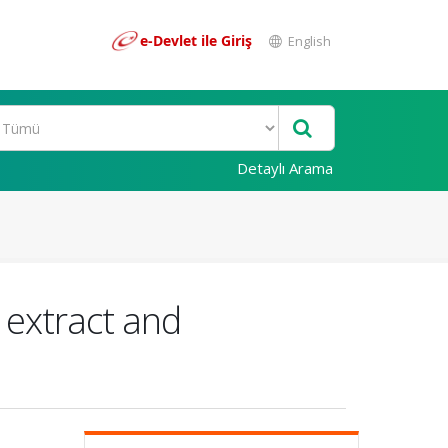
e-Devlet ile Giriş
English
Detaylı Arama
 extract and