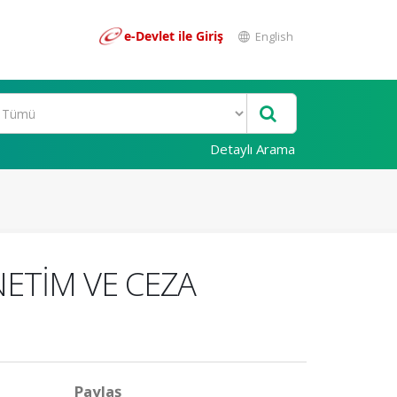
e-Devlet ile Giriş
English
Detaylı Arama
ENETİM VE CEZA
Paylaş