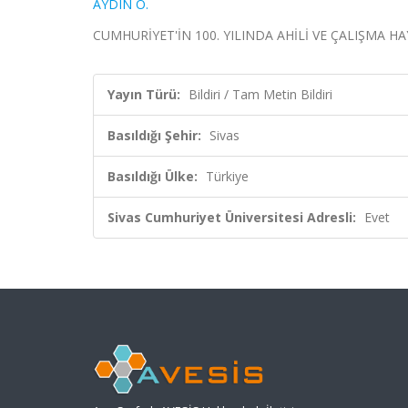
AYDIN Ö.
CUMHURİYET'İN 100. YILINDA AHİLİ VE ÇALIŞMA HAYAT
Yayın Türü:
Bildiri / Tam Metin Bildiri
Basıldığı Şehir:
Sivas
Basıldığı Ülke:
Türkiye
Sivas Cumhuriyet Üniversitesi Adresli:
Evet