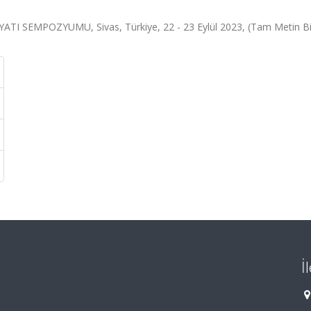
I SEMPOZYUMU, Sivas, Türkiye, 22 - 23 Eylül 2023, (Tam Metin Bil
İ