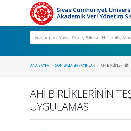
Sivas Cumhuriyet Üniversi
Akademik Veri Yönetim Si
Ara
ANA SAYFA
SON EKLENEN YAYINLAR
AHİ BİRLİKLERİNİN 
AHİ BİRLİKLERİNİN TE
UYGULAMASI