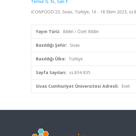
Temur G. N.
,
Sarı F.
ICONFOOD'23, Sivas, Türkiye, 16 - 18 Ekim 2023, ss.83
Yayın Türü:
Bildiri / Özet Bildiri
Basıldığı Şehir:
Sivas
Basıldığı Ülke:
Türkiye
Sayfa Sayıları:
ss.834-835
Sivas Cumhuriyet Üniversitesi Adresli:
Evet