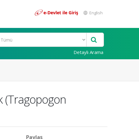
e-Devlet ile Giriş
English
Detaylı Arama
ik (Tragopogon
Paylaş