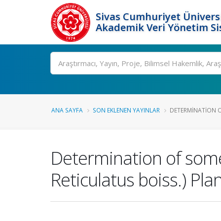
Sivas Cumhuriyet Üniversi
Akademik Veri Yönetim Si
Ara
ANA SAYFA
SON EKLENEN YAYINLAR
DETERMINATION O
Determination of some
Reticulatus boiss.) Pl