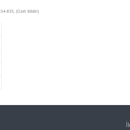
4-835, (Özet Bildiri)
İ