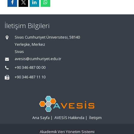
İletişim Bilgileri
Sivas Cumhuriyet Üniversitesi, 58140
Yerleşke, Merkez
Sivas
avesis@cumhuriyet.edu.tr
+90 346 487 00 00
+90 346 487 11 10
Ana Sayfa
|
AVESİS Hakkında
|
İletişim
Akademik Veri Yönetim Sistemi