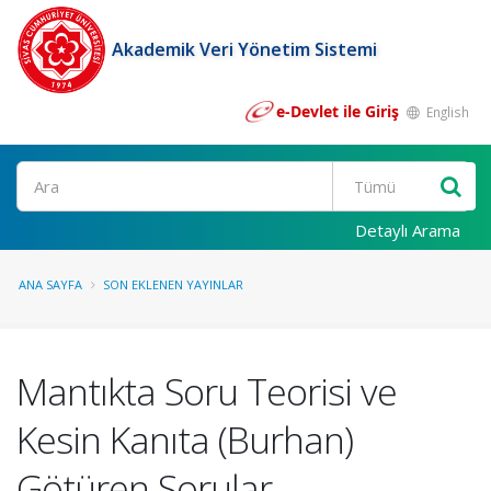
Akademik Veri Yönetim Sistemi
e-Devlet ile Giriş
English
Ara
Detaylı Arama
ANA SAYFA
SON EKLENEN YAYINLAR
Mantıkta Soru Teorisi ve
Kesin Kanıta (Burhan)
Götüren Sorular