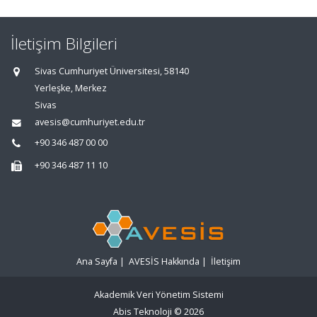
İletişim Bilgileri
Sivas Cumhuriyet Üniversitesi, 58140
Yerleşke, Merkez
Sivas
avesis@cumhuriyet.edu.tr
+90 346 487 00 00
+90 346 487 11 10
Ana Sayfa
|
AVESİS Hakkında
|
İletişim
Akademik Veri Yönetim Sistemi
Abis Teknoloji
© 2026