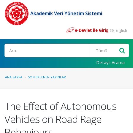
Akademik Veri Yönetim Sistemi
e-Devlet ile Giriş
English
Ara
Detaylı Arama
ANA SAYFA
SON EKLENEN YAYINLAR
The Effect of Autonomous
Vehicles on Road Rage
Behaviours