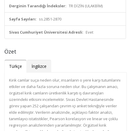
Derginin Tarandığı İndeksler:
TR DİZİN (ULAKBİM)
Sayfa Sayıları:
ss.2851-2870
Sivas Cumhuriyet Üniversitesi Adresli:
Evet
Özet
Türkçe
İngilizce
Kırık camlar suça neden olur, insanların o yere karşı tutumlarını
etkiler ve daha fazla soruna neden olur. Bu çalışmanın amacı,
örgütsel kırık camların üretkenlik karşıtı iş davranışları
üzerindeki etkisini incelemektir. Sivas Devlet Hastanesinde
görev yapan 252 çalışandan çevrim içi anket tekniğiyle veriler
elde edilmiştir. Verilerin analizinde, açıklayıcı faktör analizi,
tanımlayıcı istatistikler, Pearson korelasyon ve linear ve çoklu
regresyon analizlerinden yararlanılmıştır. Örgütsel kırık