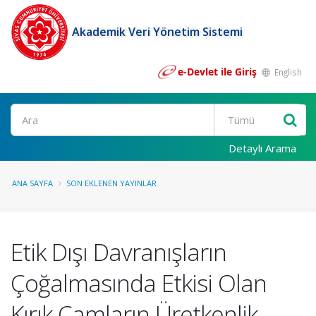
Akademik Veri Yönetim Sistemi
e-Devlet ile Giriş
English
Ara
Detaylı Arama
ANA SAYFA
SON EKLENEN YAYINLAR
Etik Dışı Davranışların
Çoğalmasında Etkisi Olan
Kırık Camların Üretkenlik