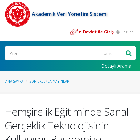
Akademik Veri Yönetim Sistemi
e-Devlet ile Giriş
English
Ara
Detaylı Arama
ANA SAYFA
SON EKLENEN YAYINLAR
Hemşirelik Eğitiminde Sanal
Gerçeklik Teknolojisinin
Kullanımı: Randomize