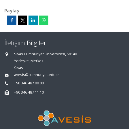
Paylaş
İletişim Bilgileri
Sivas Cumhuriyet Üniversitesi, 58140
Yerleşke, Merkez
Sivas
avesis@cumhuriyet.edu.tr
+90 346 487 00 00
+90 346 487 11 10