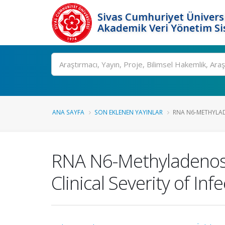
Sivas Cumhuriyet Üniversi
Akademik Veri Yönetim Si
Ara
ANA SAYFA
SON EKLENEN YAYINLAR
RNA N6-METHYLAD
RNA N6-Methyladenosi
Clinical Severity of Inf