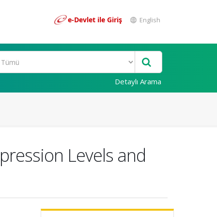
e-Devlet ile Giriş
English
Detaylı Arama
ression Levels and