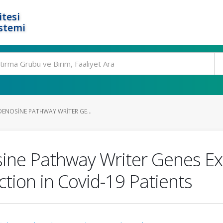
tesi
stemi
ENOSINE PATHWAY WRITER GE...
ne Pathway Writer Genes Exp
ection in Covid-19 Patients