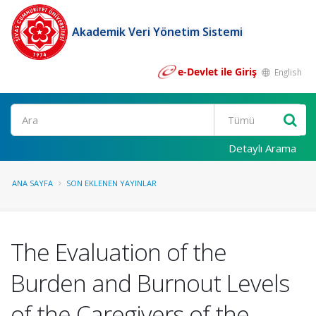
Akademik Veri Yönetim Sistemi
e-Devlet ile Giriş
English
Ara
Detaylı Arama
ANA SAYFA
SON EKLENEN YAYINLAR
The Evaluation of the
Burden and Burnout Levels
of the Caregivers of the