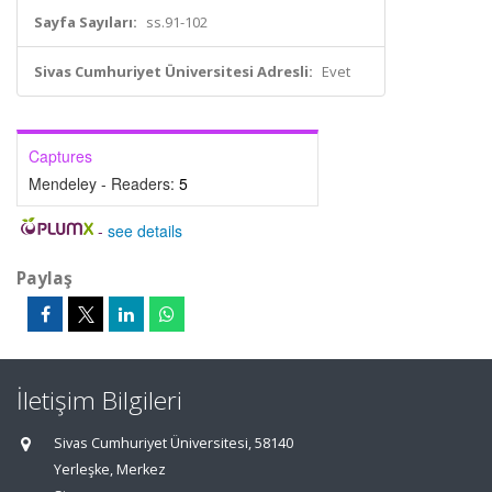
Sayfa Sayıları:
ss.91-102
Sivas Cumhuriyet Üniversitesi Adresli:
Evet
Captures
Mendeley - Readers:
5
-
see details
Paylaş
İletişim Bilgileri
Sivas Cumhuriyet Üniversitesi, 58140
Yerleşke, Merkez