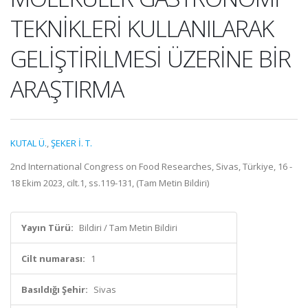
TEKNİKLERİ KULLANILARAK
GELİŞTİRİLMESİ ÜZERİNE BİR
ARAŞTIRMA
KUTAL Ü.
,
ŞEKER İ. T.
2nd International Congress on Food Researches, Sivas, Türkiye, 16 -
18 Ekim 2023, cilt.1, ss.119-131, (Tam Metin Bildiri)
Yayın Türü:
Bildiri / Tam Metin Bildiri
Cilt numarası:
1
Basıldığı Şehir:
Sivas