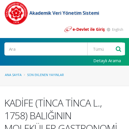
Akademik Veri Yönetim Sistemi
e-Devlet ile Giriş
English
Ara
Detaylı Arama
ANA SAYFA
SON EKLENEN YAYINLAR
KADİFE (TİNCA TİNCA L.,
1758) BALIĞININ
MOLEKÜLER GASTRONOMİ