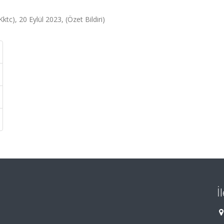
tc), 20 Eylül 2023, (Özet Bildiri)
İ