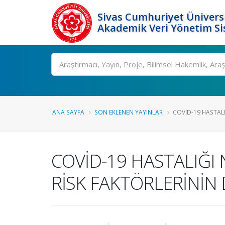
Sivas Cumhuriyet Üniversi
Akademik Veri Yönetim Si
Ara
ANA SAYFA
SON EKLENEN YAYINLAR
COVİD-19 HASTALI
COVİD-19 HASTALIĞI
RİSK FAKTÖRLERİNİN