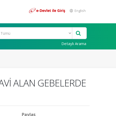
e-Devlet ile Giriş
English
Detaylı Arama
AVİ ALAN GEBELERDE
Paylaş