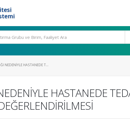
tesi
stemi
ĞI NEDENİYLE HASTANEDE T...
 NEDENİYLE HASTANEDE TED
 DEĞERLENDİRİLMESİ