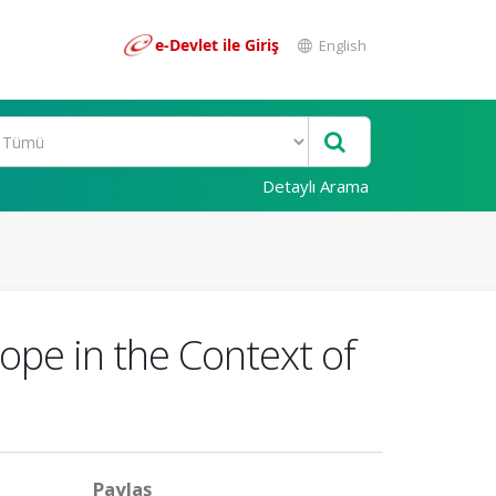
e-Devlet ile Giriş
English
Detaylı Arama
rope in the Context of
Paylaş