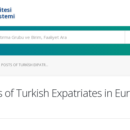
tesi
stemi
 POSTS OF TURKISH EXPATR...
 of Turkish Expatriates in Eu