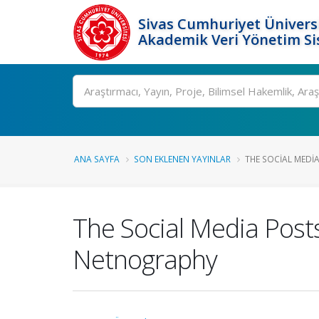
Sivas Cumhuriyet Üniversi
Akademik Veri Yönetim Si
Ara
ANA SAYFA
SON EKLENEN YAYINLAR
THE SOCIAL MEDIA
The Social Media Posts
Netnography