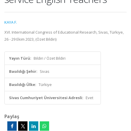
KAYA F.
XVI. International Congress of Educational Research, Sivas, Türkiye,
26 - 29 Ekim 2023, (Özet Bildiri)
Yayın Türü:
Bildiri / Özet Bildiri
Basıldığı Şehir:
Sivas
Basıldığı Ülke:
Türkiye
Sivas Cumhuriyet Üniversitesi Adresli:
Evet
Paylaş