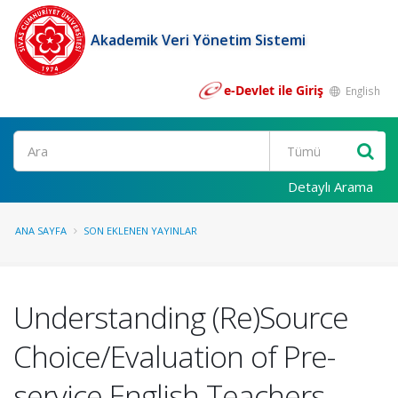
Akademik Veri Yönetim Sistemi
e-Devlet ile Giriş
English
Ara
Detaylı Arama
ANA SAYFA
SON EKLENEN YAYINLAR
Understanding (Re)Source
Choice/Evaluation of Pre-
service English Teachers