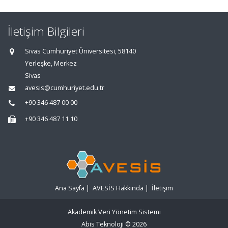
İletişim Bilgileri
Sivas Cumhuriyet Üniversitesi, 58140
Yerleşke, Merkez
Sivas
avesis@cumhuriyet.edu.tr
+90 346 487 00 00
+90 346 487 11 10
Ana Sayfa
|
AVESİS Hakkında
|
İletişim
Akademik Veri Yönetim Sistemi
Abis Teknoloji
© 2026