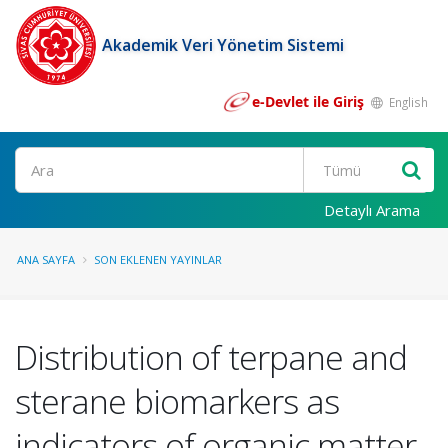
Akademik Veri Yönetim Sistemi
e-Devlet ile Giriş
English
Ara
Detaylı Arama
ANA SAYFA
SON EKLENEN YAYINLAR
Distribution of terpane and
sterane biomarkers as
indicators of organic matter