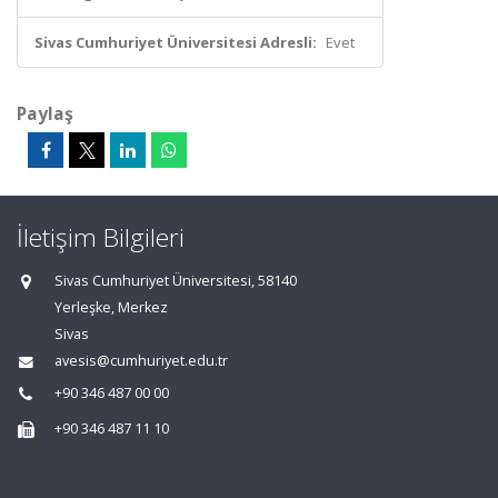
Sivas Cumhuriyet Üniversitesi Adresli:
Evet
Paylaş
İletişim Bilgileri
Sivas Cumhuriyet Üniversitesi, 58140
Yerleşke, Merkez
Sivas
avesis@cumhuriyet.edu.tr
+90 346 487 00 00
+90 346 487 11 10