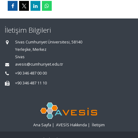
İletişim Bilgileri
Sivas Cumhuriyet Üniversitesi, 58140
Yerleşke, Merkez
Sivas
avesis@cumhuriyet.edu.tr
+90 346 487 00 00
+90 346 487 11 10
Ana Sayfa
|
AVESİS Hakkında
|
İletişim