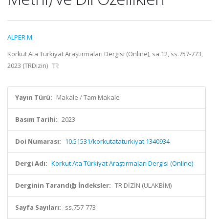
ALPER M.
Korkut Ata Türkiyat Araştırmaları Dergisi (Online), sa.12, ss.757-773,
2023 (TRDizin)
Yayın Türü:
Makale / Tam Makale
Basım Tarihi:
2023
Doi Numarası:
10.51531/korkutataturkiyat.1340934
Dergi Adı:
Korkut Ata Türkiyat Araştırmaları Dergisi (Online)
Derginin Tarandığı İndeksler:
TR DİZİN (ULAKBİM)
Sayfa Sayıları:
ss.757-773