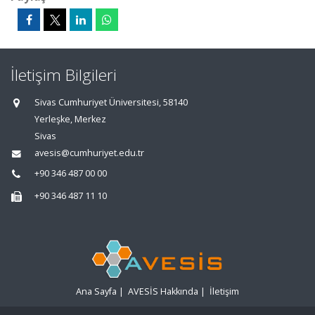
İletişim Bilgileri
Sivas Cumhuriyet Üniversitesi, 58140
Yerleşke, Merkez
Sivas
avesis@cumhuriyet.edu.tr
+90 346 487 00 00
+90 346 487 11 10
Ana Sayfa
|
AVESİS Hakkında
|
İletişim