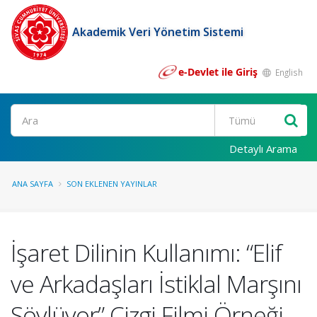
Akademik Veri Yönetim Sistemi
e-Devlet ile Giriş
English
Ara
Detaylı Arama
ANA SAYFA
SON EKLENEN YAYINLAR
İşaret Dilinin Kullanımı: “Elif
ve Arkadaşları İstiklal Marşını
Söylüyor” Çizgi Filmi Örneği