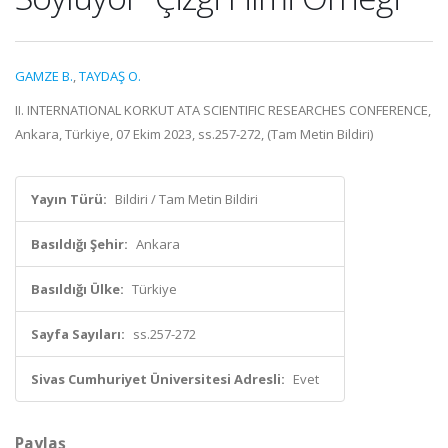
GAMZE B.
,
TAYDAŞ O.
II. INTERNATIONAL KORKUT ATA SCIENTIFIC RESEARCHES CONFERENCE,
Ankara, Türkiye, 07 Ekim 2023, ss.257-272, (Tam Metin Bildiri)
Yayın Türü:
Bildiri / Tam Metin Bildiri
Basıldığı Şehir:
Ankara
Basıldığı Ülke:
Türkiye
Sayfa Sayıları:
ss.257-272
Sivas Cumhuriyet Üniversitesi Adresli:
Evet
Paylaş