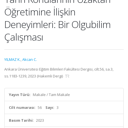
Öğretimine İlişkin
Deneyimleri: Bir Olgubilim
Çalışması
YILMAZ K.
,
Akcan C.
Ankara Üniversitesi Eğitim Bilimleri Fakültesi Dergisi, cilt.56, sa.3,
ss.1183-1239, 2023 (Hakemli Dergi)
Yayın Türü:
Makale / Tam Makale
Cilt numarası:
56
Sayı:
3
Basım Tarihi:
2023