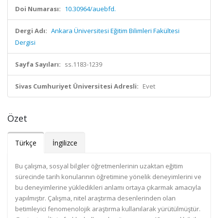
Doi Numarası:
10.30964/auebfd.
Dergi Adı:
Ankara Üniversitesi Eğitim Bilimleri Fakültesi
Dergisi
Sayfa Sayıları:
ss.1183-1239
Sivas Cumhuriyet Üniversitesi Adresli:
Evet
Özet
Türkçe
İngilizce
Bu çalışma, sosyal bilgiler öğretmenlerinin uzaktan eğitim
sürecinde tarih konularının öğretimine yönelik deneyimlerini ve
bu deneyimlerine yükledikleri anlamı ortaya çıkarmak amacıyla
yapılmıştır. Çalışma, nitel araştırma desenlerinden olan
betimleyici fenomenolojik araştırma kullanılarak yürütülmüştür.