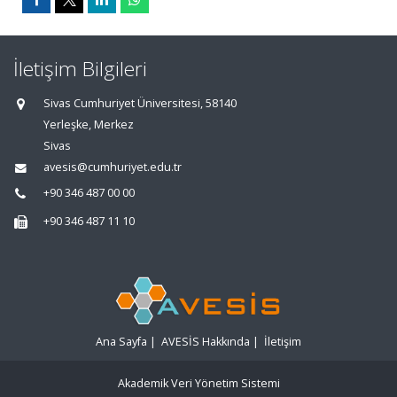
İletişim Bilgileri
Sivas Cumhuriyet Üniversitesi, 58140
Yerleşke, Merkez
Sivas
avesis@cumhuriyet.edu.tr
+90 346 487 00 00
+90 346 487 11 10
Ana Sayfa
|
AVESİS Hakkında
|
İletişim
Akademik Veri Yönetim Sistemi