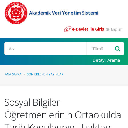
Akademik Veri Yönetim Sistemi
e-Devlet ile Giriş
English
Ara
Detaylı Arama
ANA SAYFA
SON EKLENEN YAYINLAR
Sosyal Bilgiler
Öğretmenlerinin Ortaokulda
Tarih Konularının Uzaktan