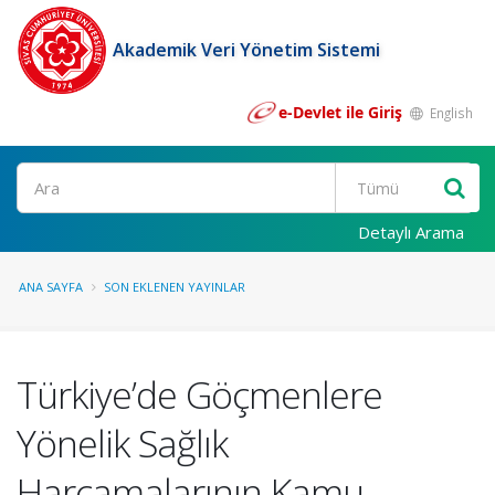
Akademik Veri Yönetim Sistemi
e-Devlet ile Giriş
English
Ara
Detaylı Arama
ANA SAYFA
SON EKLENEN YAYINLAR
Türkiye’de Göçmenlere
Yönelik Sağlık
Harcamalarının Kamu