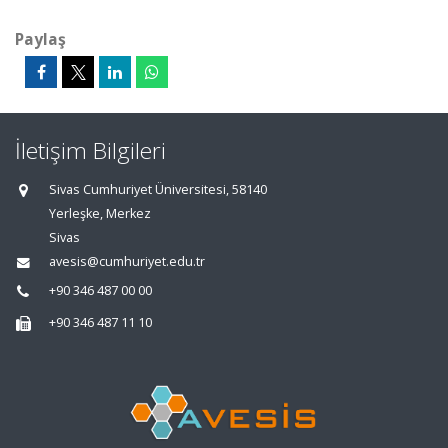
Paylaş
İletişim Bilgileri
Sivas Cumhuriyet Üniversitesi, 58140
Yerleşke, Merkez
Sivas
avesis@cumhuriyet.edu.tr
+90 346 487 00 00
+90 346 487 11 10