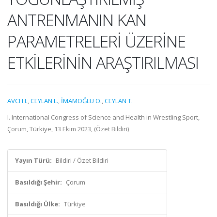
ANTRENMANIN KAN
PARAMETRELERİ ÜZERİNE
ETKİLERİNİN ARAŞTIRILMASI
AVCI H.
,
CEYLAN L.
,
İMAMOĞLU O.
,
CEYLAN T.
I. International Congress of Science and Health in Wrestling Sport,
Çorum, Türkiye, 13 Ekim 2023, (Özet Bildiri)
Yayın Türü:
Bildiri / Özet Bildiri
Basıldığı Şehir:
Çorum
Basıldığı Ülke:
Türkiye