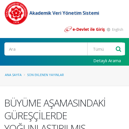
Akademik Veri Yönetim Sistemi
e-Devlet ile Giriş
English
Ara
Detaylı Arama
ANA SAYFA
SON EKLENEN YAYINLAR
BÜYÜME AŞAMASINDAKİ
GÜREŞÇİLERDE
YOĞUNLAŞTIRILMIŞ