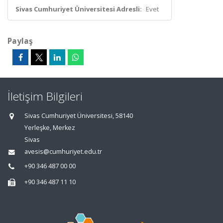
Sivas Cumhuriyet Üniversitesi Adresli:
Evet
Paylaş
İletişim Bilgileri
Sivas Cumhuriyet Üniversitesi, 58140
Yerleşke, Merkez
Sivas
avesis@cumhuriyet.edu.tr
+90 346 487 00 00
+90 346 487 11 10