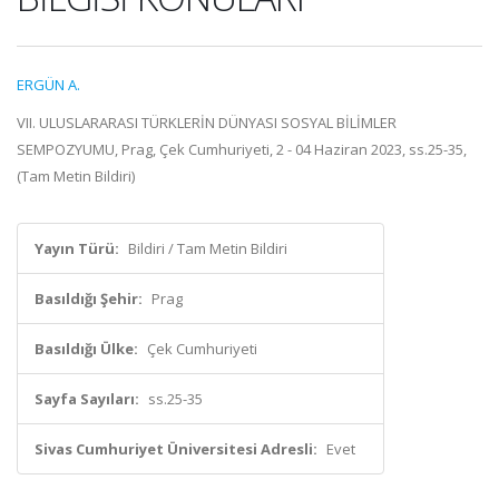
ERGÜN A.
VII. ULUSLARARASI TÜRKLERİN DÜNYASI SOSYAL BİLİMLER
SEMPOZYUMU, Prag, Çek Cumhuriyeti, 2 - 04 Haziran 2023, ss.25-35,
(Tam Metin Bildiri)
Yayın Türü:
Bildiri / Tam Metin Bildiri
Basıldığı Şehir:
Prag
Basıldığı Ülke:
Çek Cumhuriyeti
Sayfa Sayıları:
ss.25-35
Sivas Cumhuriyet Üniversitesi Adresli:
Evet