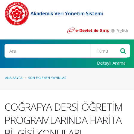
Akademik Veri Yönetim Sistemi
e-Devlet ile Giriş
English
Ara
Detaylı Arama
ANA SAYFA
SON EKLENEN YAYINLAR
COĞRAFYA DERSİ ÖĞRETİM
PROGRAMLARINDA HARİTA
BİLGİSİ KONULARI