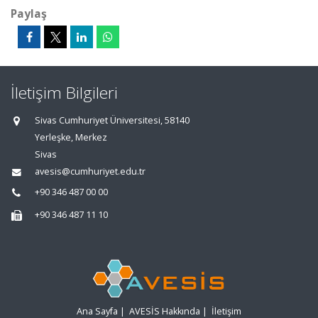
Paylaş
İletişim Bilgileri
Sivas Cumhuriyet Üniversitesi, 58140
Yerleşke, Merkez
Sivas
avesis@cumhuriyet.edu.tr
+90 346 487 00 00
+90 346 487 11 10
Ana Sayfa
|
AVESİS Hakkında
|
İletişim