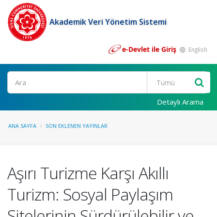
Akademik Veri Yönetim Sistemi
e-Devlet ile Giriş
English
Ara
Detaylı Arama
ANA SAYFA
SON EKLENEN YAYINLAR
Aşırı Turizme Karşı Akıllı
Turizm: Sosyal Paylaşım
Sitelerinin Sürdürülebilir ve