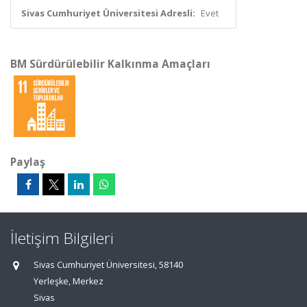
Sivas Cumhuriyet Üniversitesi Adresli:
Evet
BM Sürdürülebilir Kalkınma Amaçları
Paylaş
İletişim Bilgileri
Sivas Cumhuriyet Üniversitesi, 58140
Yerleşke, Merkez
Sivas