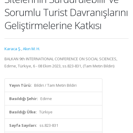
Sorumlu Turist Davranışlarını
Geliştirmelerine Katkısı
Karaca Ş.
,
Akın M. H.
BALKAN 9th INTERNATIONAL CONFERENCE ON SOCIAL SCIENCES,
Edirne, Türkiye, 6 - 08 Ekim 2023, ss.823-831, (Tam Metin Bildiri)
Yayın Türü:
Bildiri / Tam Metin Bildiri
Basıldığı Şehir:
Edirne
Basıldığı Ülke:
Türkiye
Sayfa Sayıları:
ss.823-831