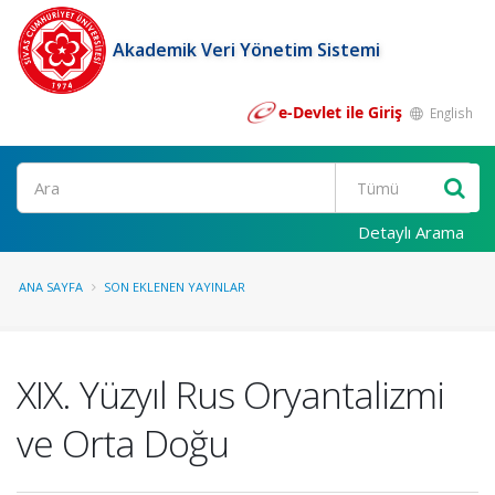
Akademik Veri Yönetim Sistemi
e-Devlet ile Giriş
English
Ara
Detaylı Arama
ANA SAYFA
SON EKLENEN YAYINLAR
XIX. Yüzyıl Rus Oryantalizmi
ve Orta Doğu