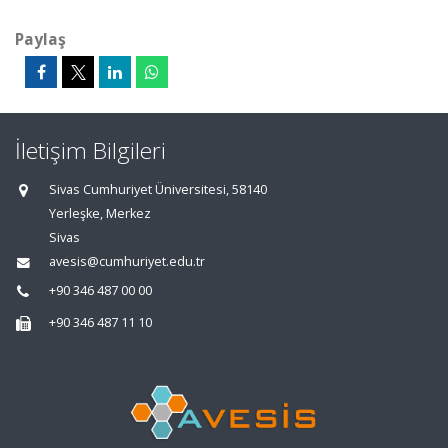
Paylaş
İletişim Bilgileri
Sivas Cumhuriyet Üniversitesi, 58140
Yerleşke, Merkez
Sivas
avesis@cumhuriyet.edu.tr
+90 346 487 00 00
+90 346 487 11 10