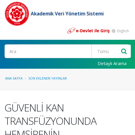
Akademik Veri Yönetim Sistemi
e-Devlet ile Giriş
English
Ara
Detaylı Arama
ANA SAYFA
SON EKLENEN YAYINLAR
GÜVENLİ KAN
TRANSFÜZYONUNDA
HEMŞİRENİN