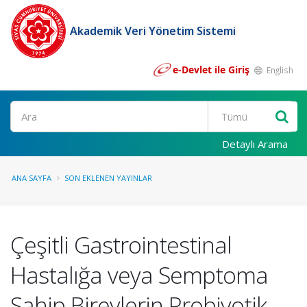
Akademik Veri Yönetim Sistemi
e-Devlet ile Giriş
English
Ara
Detaylı Arama
ANA SAYFA
SON EKLENEN YAYINLAR
Çeşitli Gastrointestinal
Hastalığa veya Semptoma
Sahip Bireylerin Probiyotik