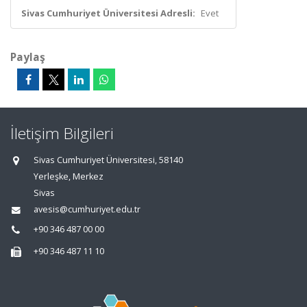
Sivas Cumhuriyet Üniversitesi Adresli:
Evet
Paylaş
İletişim Bilgileri
Sivas Cumhuriyet Üniversitesi, 58140
Yerleşke, Merkez
Sivas
avesis@cumhuriyet.edu.tr
+90 346 487 00 00
+90 346 487 11 10