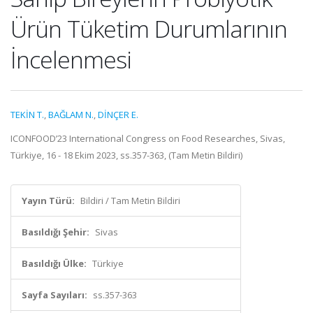
Ürün Tüketim Durumlarının
İncelenmesi
TEKİN T.
,
BAĞLAM N.
,
DİNÇER E.
ICONFOOD’23 International Congress on Food Researches, Sivas,
Türkiye, 16 - 18 Ekim 2023, ss.357-363, (Tam Metin Bildiri)
Yayın Türü:
Bildiri / Tam Metin Bildiri
Basıldığı Şehir:
Sivas
Basıldığı Ülke:
Türkiye
Sayfa Sayıları:
ss.357-363