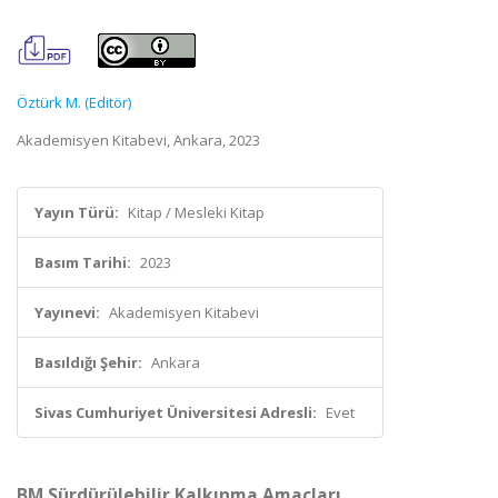
Öztürk M. (Editör)
Akademisyen Kitabevi, Ankara, 2023
Yayın Türü:
Kitap / Mesleki Kitap
Basım Tarihi:
2023
Yayınevi:
Akademisyen Kitabevi
Basıldığı Şehir:
Ankara
Sivas Cumhuriyet Üniversitesi Adresli:
Evet
BM Sürdürülebilir Kalkınma Amaçları