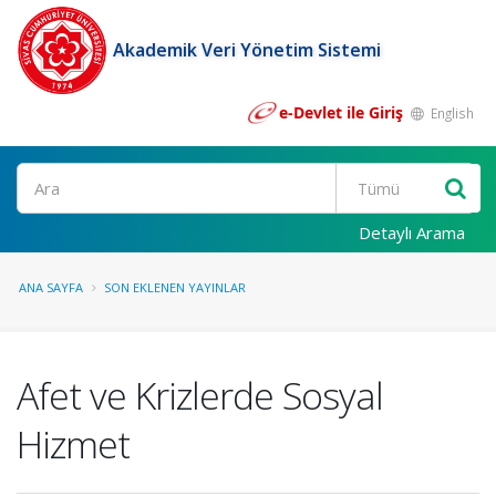
Akademik Veri Yönetim Sistemi
e-Devlet ile Giriş
English
Ara
Detaylı Arama
ANA SAYFA
SON EKLENEN YAYINLAR
Afet ve Krizlerde Sosyal
Hizmet