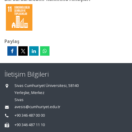
Paylaş
İletişim Bilgileri
Sivas Cumhuriyet Üniversitesi, 58140
Yerleşke, Merkez
Sivas
avesis@cumhuriyet.edu.tr
+90 346 487 00 00
+90 346 487 11 10