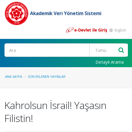
Akademik Veri Yönetim Sistemi
e-Devlet ile Giriş
English
Ara
Detaylı Arama
ANA SAYFA
SON EKLENEN YAYINLAR
Kahrolsun İsrail! Yaşasın
Filistin!