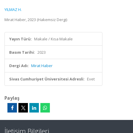
YILMAZ H.
Mirat Haber, 2023 (Hakemsiz Dergi)
Yayın Türü:
Makale / Kısa Makale
Basım Tarihi:
2023
Dergi Adı:
Mirat Haber
Sivas Cumhuriyet Üniversitesi Adresli:
Evet
Paylaş
İletişim Bilgileri