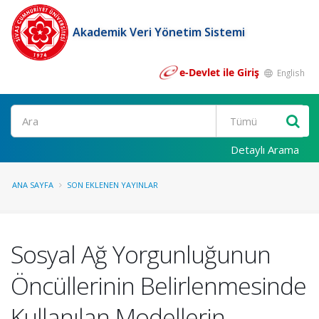
Akademik Veri Yönetim Sistemi
e-Devlet ile Giriş
English
Ara
Detaylı Arama
ANA SAYFA
SON EKLENEN YAYINLAR
Sosyal Ağ Yorgunluğunun
Öncüllerinin Belirlenmesinde
Kullanılan Modellerin