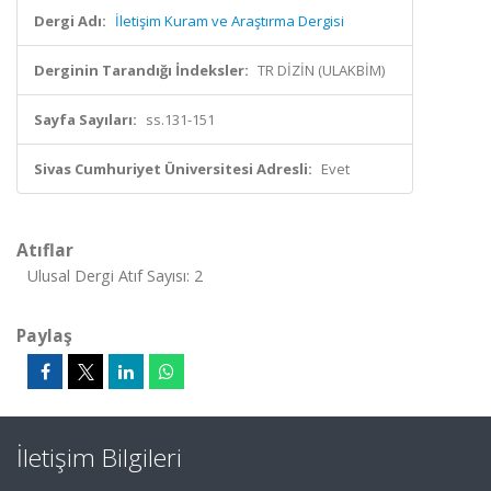
Dergi Adı:
İletişim Kuram ve Araştırma Dergisi
Derginin Tarandığı İndeksler:
TR DİZİN (ULAKBİM)
Sayfa Sayıları:
ss.131-151
Sivas Cumhuriyet Üniversitesi Adresli:
Evet
Atıflar
Ulusal Dergi Atıf Sayısı: 2
Paylaş
İletişim Bilgileri