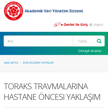
Akademik Veri Yönetim Sistemi
e-Devlet ile Giriş
English
Ara
Detaylı Arama
ANA SAYFA
SON EKLENEN YAYINLAR
TORAKS TRAVMALARINA
HASTANE ÖNCESI YAKLAŞIM