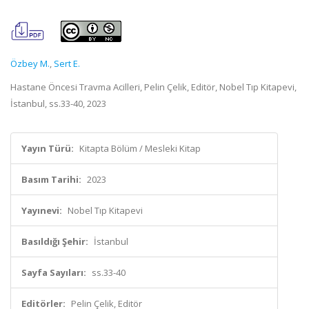
Özbey M.
,
Sert E.
Hastane Öncesi Travma Acilleri, Pelin Çelik, Editör, Nobel Tıp Kitapevi,
İstanbul, ss.33-40, 2023
Yayın Türü:
Kitapta Bölüm / Mesleki Kitap
Basım Tarihi:
2023
Yayınevi:
Nobel Tıp Kitapevi
Basıldığı Şehir:
İstanbul
Sayfa Sayıları:
ss.33-40
Editörler:
Pelin Çelik, Editör