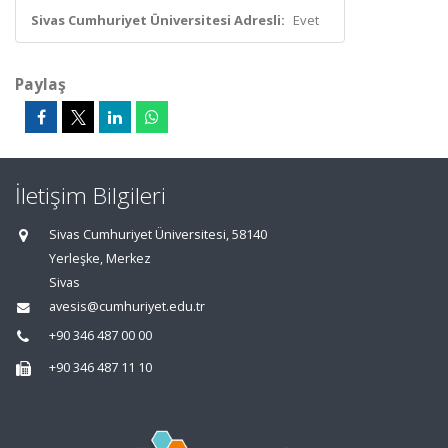
Sivas Cumhuriyet Üniversitesi Adresli:
Evet
Paylaş
İletişim Bilgileri
Sivas Cumhuriyet Üniversitesi, 58140
Yerleşke, Merkez
Sivas
avesis@cumhuriyet.edu.tr
+90 346 487 00 00
+90 346 487 11 10