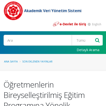
Akademik Veri Yönetim Sistemi
e-Devlet ile Giriş
English
Ara
Detaylı Arama
ANA SAYFA
SON EKLENEN YAYINLAR
Öğretmenlerin
Bireyselleştirilmiş Eğitim
Programına Yönelik