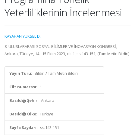
Yeterliliklerinin İncelenmesi
KAYAHAN YÜKSEL D.
8. ULUSLARARASI SOSYAL BİLİMLER VE İNOVASYON KONGRESİ,
Ankara, Türkiye, 14 - 15 Ekim 2023, cilt.1, ss.143-151, (Tam Metin Bildiri)
Yayın Türü:
Bildiri / Tam Metin Bildiri
Cilt numarası:
1
Basıldığı Şehir:
Ankara
Basıldığı Ülke:
Türkiye
Sayfa Sayıları:
ss.143-151