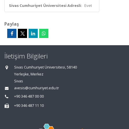
Sivas Cumhuriyet Üniversitesi Adresli:
Evet
Paylaş
İletişim Bilgileri
Sivas Cumhuriyet Üniversitesi, 58140
Yerleşke, Merkez
Sivas
avesis@cumhuriyet.edu.tr
+90 346 487 00 00
+90 346 487 11 10