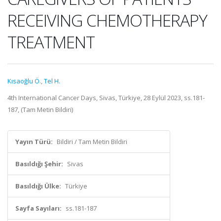
RECEIVING CHEMOTHERAPY
TREATMENT
Kısaoğlu Ö.
,
Tel H.
4th International Cancer Days, Sivas, Türkiye, 28 Eylül 2023, ss.181-
187, (Tam Metin Bildiri)
Yayın Türü:
Bildiri / Tam Metin Bildiri
Basıldığı Şehir:
Sivas
Basıldığı Ülke:
Türkiye
Sayfa Sayıları:
ss.181-187