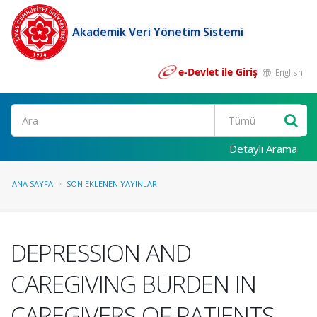
Akademik Veri Yönetim Sistemi
e-Devlet ile Giriş
English
Ara
Detaylı Arama
ANA SAYFA
SON EKLENEN YAYINLAR
DEPRESSION AND
CAREGIVING BURDEN IN
CAREGIVERS OF PATIENTS