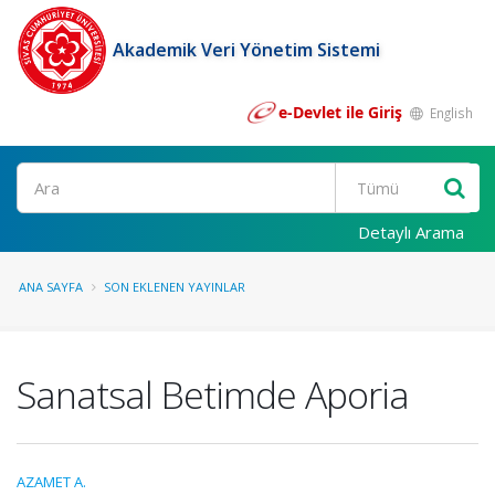
Akademik Veri Yönetim Sistemi
e-Devlet ile Giriş
English
Ara
Detaylı Arama
ANA SAYFA
SON EKLENEN YAYINLAR
Sanatsal Betimde Aporia
AZAMET A.