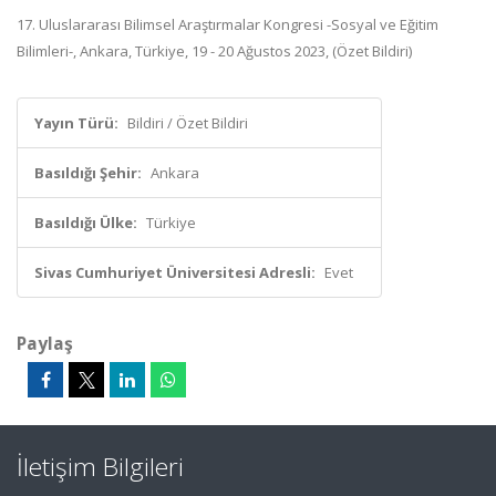
17. Uluslararası Bilimsel Araştırmalar Kongresi -Sosyal ve Eğitim
Bilimleri-, Ankara, Türkiye, 19 - 20 Ağustos 2023, (Özet Bildiri)
Yayın Türü:
Bildiri / Özet Bildiri
Basıldığı Şehir:
Ankara
Basıldığı Ülke:
Türkiye
Sivas Cumhuriyet Üniversitesi Adresli:
Evet
Paylaş
İletişim Bilgileri