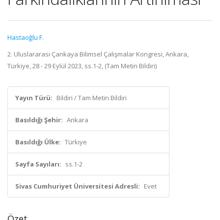
Hastaoğlu F.
2. Uluslararası Çankaya Bilimsel Çalışmalar Kongresi, Ankara,
Türkiye, 28 - 29 Eylül 2023, ss.1-2, (Tam Metin Bildiri)
Yayın Türü:
Bildiri / Tam Metin Bildiri
Basıldığı Şehir:
Ankara
Basıldığı Ülke:
Türkiye
Sayfa Sayıları:
ss.1-2
Sivas Cumhuriyet Üniversitesi Adresli:
Evet
Özet