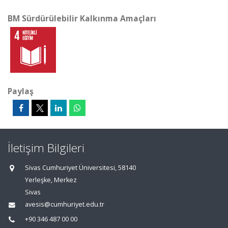
BM Sürdürülebilir Kalkınma Amaçları
Paylaş
İletişim Bilgileri
Sivas Cumhuriyet Üniversitesi, 58140
Yerleşke, Merkez
Sivas
avesis@cumhuriyet.edu.tr
+90 346 487 00 00