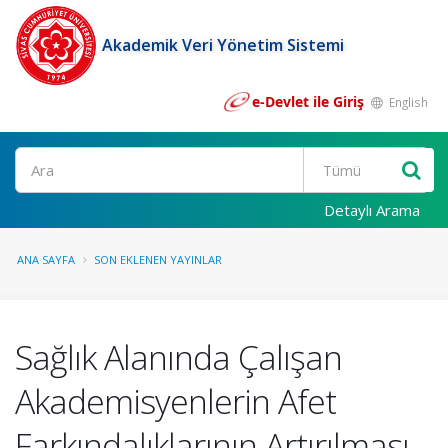
Akademik Veri Yönetim Sistemi
e-Devlet ile Giriş
English
Ara
Detaylı Arama
ANA SAYFA
SON EKLENEN YAYINLAR
Sağlık Alanında Çalışan
Akademisyenlerin Afet
Farkındalıklarının Artırılması