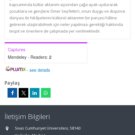
kapsamında kültür aktarımı açısından çağa ayak uydurarak
çocuklara ve gençlere Ömer Seyfettin’i, onun duygu ve düşünce
dünyası ile hikâyelerini kültürel aktarımın bir parçası hâline
getirerek ulaştırabilmek için neler yapılması gerektiği hakkında
tespit ve önerilere de çalışmada yer verilmektedir.
Captures
Mendeley - Readers:
2
-
see details
Paylaş
İletişim Bilgileri
Sivas Cumhuriyet Üniversitesi, 58140