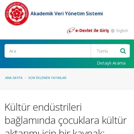
Akademik Veri Yönetim Sistemi
e-Devlet ile Giriş
English
Ara
Detaylı Arama
ANA SAYFA
SON EKLENEN YAYINLAR
Kültür endüstrileri
bağlamında çocuklara kültür
aktarımı için bir kaynak: