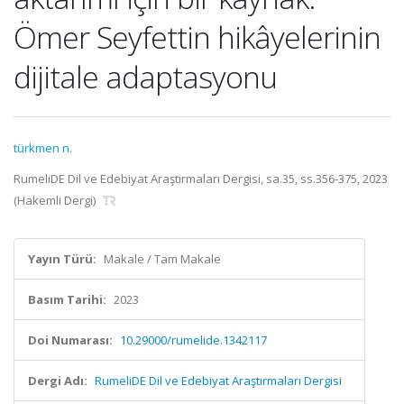
Ömer Seyfettin hikâyelerinin
dijitale adaptasyonu
türkmen n.
RumeliDE Dil ve Edebiyat Araştırmaları Dergisi, sa.35, ss.356-375, 2023
(Hakemli Dergi)
Yayın Türü:
Makale / Tam Makale
Basım Tarihi:
2023
Doi Numarası:
10.29000/rumelide.1342117
Dergi Adı:
RumeliDE Dil ve Edebiyat Araştırmaları Dergisi