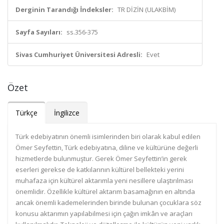
Derginin Tarandığı İndeksler:
TR DİZİN (ULAKBİM)
Sayfa Sayıları:
ss.356-375
Sivas Cumhuriyet Üniversitesi Adresli:
Evet
Özet
Türkçe
İngilizce
Türk edebiyatının önemli isimlerinden biri olarak kabul edilen
Ömer Seyfettin, Türk edebiyatına, diline ve kültürüne değerli
hizmetlerde bulunmuştur. Gerek Ömer Seyfettin’in gerek
eserleri gerekse de katkılarının kültürel bellekteki yerini
muhafaza için kültürel aktarımla yeni nesillere ulaştırılması
önemlidir. Özellikle kültürel aktarım basamağının en altında
ancak önemli kademelerinden birinde bulunan çocuklara söz
konusu aktarımın yapılabilmesi için çağın imkân ve araçları