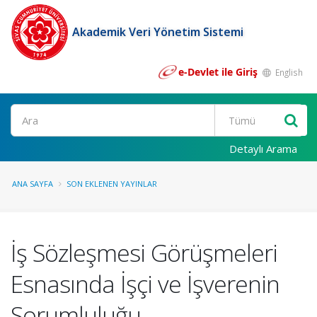
Akademik Veri Yönetim Sistemi
e-Devlet ile Giriş
English
Ara
Detaylı Arama
ANA SAYFA
SON EKLENEN YAYINLAR
İş Sözleşmesi Görüşmeleri
Esnasında İşçi ve İşverenin
Sorumluluğu