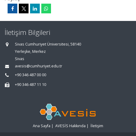
İletişim Bilgileri
Sivas Cumhuriyet Üniversitesi, 58140
Yerleşke, Merkez
Sivas
avesis@cumhuriyet.edu.tr
+90 346 487 00 00
+90 346 487 11 10
Ana Sayfa
|
AVESİS Hakkında
|
İletişim