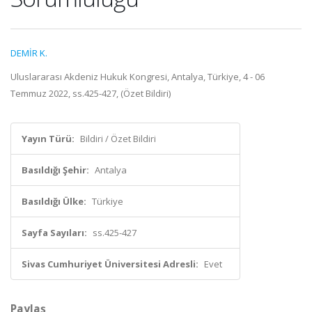
DEMİR K.
Uluslararası Akdeniz Hukuk Kongresi, Antalya, Türkiye, 4 - 06
Temmuz 2022, ss.425-427, (Özet Bildiri)
Yayın Türü:
Bildiri / Özet Bildiri
Basıldığı Şehir:
Antalya
Basıldığı Ülke:
Türkiye
Sayfa Sayıları:
ss.425-427
Sivas Cumhuriyet Üniversitesi Adresli:
Evet
Paylaş